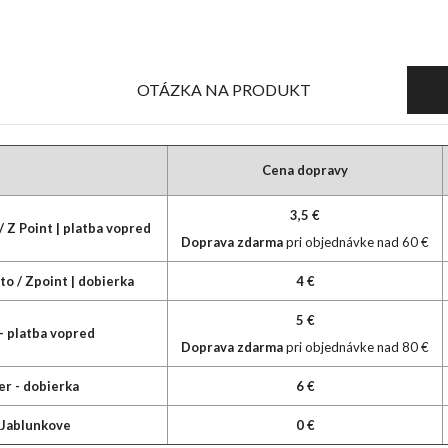
OTÁZKA NA PRODUKT
Cena dopravy
3,5 €
/ Z Point | platba vopred
Doprava zdarma
pri objednávke nad 60 €
to / Zpoint | dobierka
4 €
5 €
 - platba vopred
Doprava zdarma
pri objednávke nad 80 €
er - dobierka
6 €
0 €
 Jablunkove