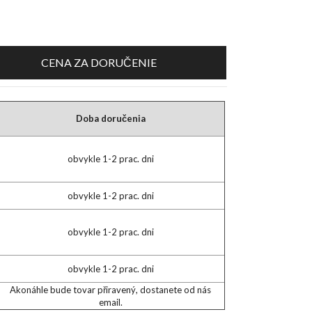
CENA ZA DORUČENIE
Doba doručenia
obvykle 1-2 prac. dni
obvykle 1-2 prac. dni
obvykle 1-2 prac. dni
obvykle 1-2 prac. dni
Akonáhle bude tovar přiravený, dostanete od nás
email.