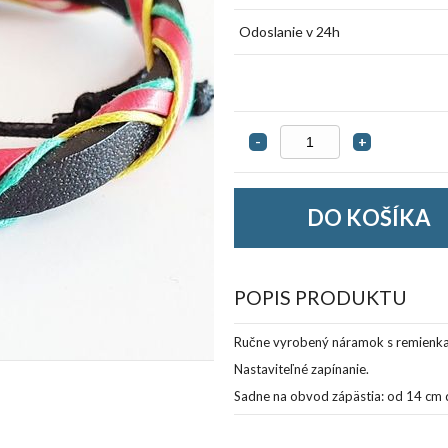
Odoslanie v 24h
-
+
POPIS PRODUKTU
Ručne vyrobený náramok s remienkam
Nastaviteľné zapínanie.
Sadne na obvod zápästia: od 14 cm