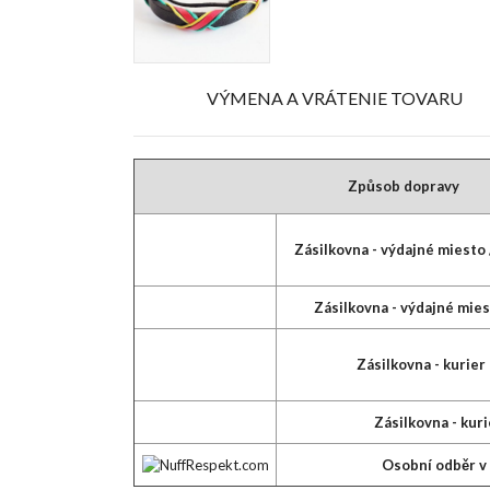
VÝMENA A VRÁTENIE TOVARU
Způsob dopravy
Zásilkovna - výdajné miesto 
Zásilkovna - výdajné mies
Zásilkovna - kurier
Zásilkovna - kuri
Osobní odběr v