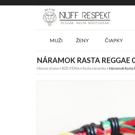
Menu
Slider
MUŽI
ŽENY
ČIAPKY
NÁRAMOK RASTA REGGAE 
›
›
›
Hlavná strana
BIŽUTÉRIA
Rasta náramky
Náramok Rasta 