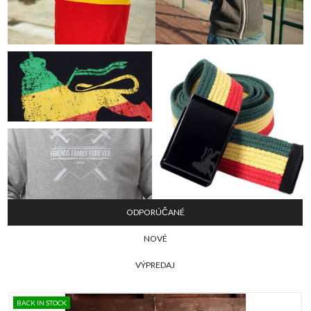
ODPORÚČANÉ
NOVÉ
VÝPREDAJ
Slider
BACK IN STOCK