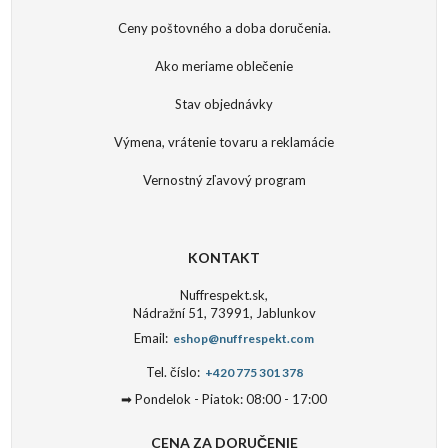
Ceny poštovného a doba doručenia.
Ako meriame oblečenie
Stav objednávky
Výmena, vrátenie tovaru a reklamácie
Vernostný zľavový program
KONTAKT
Nuffrespekt.sk,
Nádražní 51, 73991, Jablunkov
Email:
eshop@nuffrespekt.com
Tel. číslo:
+420 775 301 378
➡ Pondelok - Piatok: 08:00 - 17:00
CENA ZA DORUČENIE