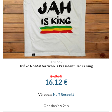
ID: 3778
Tričko No Matter Who Is President, Jah is King
17.36 €
16.12 €
Výrobca:
Nuff Respekt
Odoslanie v 24h