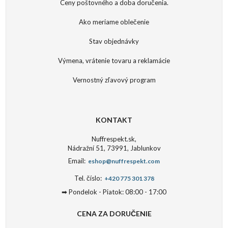
Ceny poštovného a doba doručenia.
Ako meriame oblečenie
Stav objednávky
Výmena, vrátenie tovaru a reklamácie
Vernostný zľavový program
KONTAKT
Nuffrespekt.sk,
Nádražní 51, 73991, Jablunkov
Email:
eshop@nuffrespekt.com
Tel. číslo:
+420 775 301 378
➡ Pondelok - Piatok: 08:00 - 17:00
CENA ZA DORUČENIE