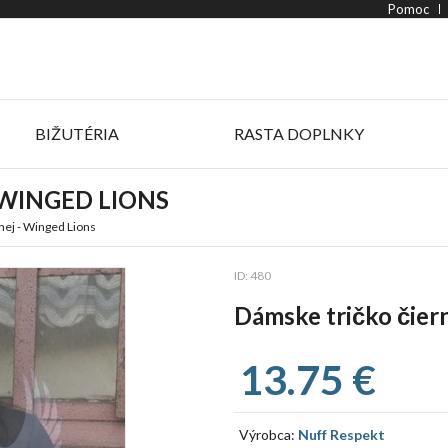
Pomoc
BIŽUTÉRIA
RASTA DOPLNKY
 WINGED LIONS
nej - Winged Lions
ID: 480
Dámske tričko čiern
13.75 €
Výrobca:
Nuff Respekt